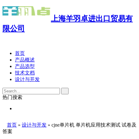
上海羊羽卓进出口贸易有
限公司

首页
产品概述
产品选型
技术文档
设计与开发

热门搜索

首页
»
设计与开发
» cjne单片机 单片机应用技术测试 试卷及
答案