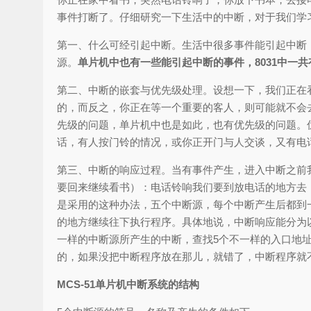
事件打断了。仔细研究一下生活中的中断，对于我们学
第一、什么可经引起中断。生活中很多事件能引起中断
源。
单片机中也有一些能引起中断的事件，8031中一
第二、中断的嵌套与优先级处理。设想一下，我们正在
的，而反之，你正在等一个重要的客人，则可能就不会
先级的问题，单片机中也是如此，也有优先级的问题。
话，有人按门铃的情况，或你正开门与人交谈，又有电
第三、中断的响应过程。当有事件产生，进入中断之前
要回来继续看书）：电话铃响我们要到放电话的地方去
是采用的这种办法，五个中断源，每个中断产生后都到
的地方继续往下执行程序。具体地说，中断响应能分为
一样的中断源所产生的中断，查找5个不一样的入口地
的，如果没把中断程序放在那儿，就错了，中断程序就
MCS-51单片机中断系统的结构