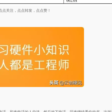
点点关注，点点转发，点点赞！
电话，和来电话的人交谈，然后放下电话，回来继续看你的书。这就是