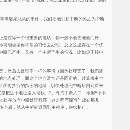
.等等诸如此类的事件，我们把能引起中断的称之为中断
正是在等一个很重要的电话，你一般不会去理会门铃
你可能会按你常常的习惯去处理。总之这里存在一个优
中断已产生，又有一个中断产生的情况，比如你正接电
置，然后去处理不一样的事情（因为处理完了，我们还
的地点处理，而这个地点常常还是固定的。计算机中也
下面将执行的指令的地址，以便处理完中断后回到原来
是把这个地址送入堆栈。2、寻找中断入口，根据5个不
地址处存放有中断处理程序（这是程序编写时放在那儿
断指令后，就从中断处返回到主程序，继续执行。