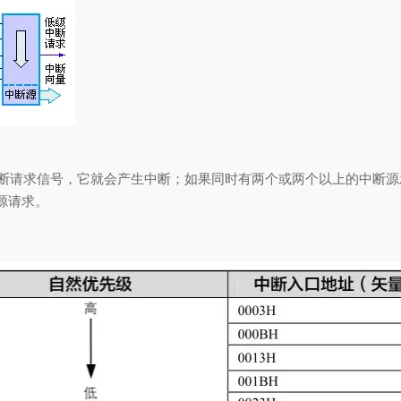
断请求信号，它就会产生中断；如果同时有两个或两个以上的中断源发
源请求。