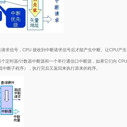
发出请求信号，CPU 接收到中断请求信号后才能产生中断。让CPU
两个定时器/计数器中断源和一个串行通信口中断源，如果它们向 CPU
或中断子程序），执行完后又返回来执行原来的程序。